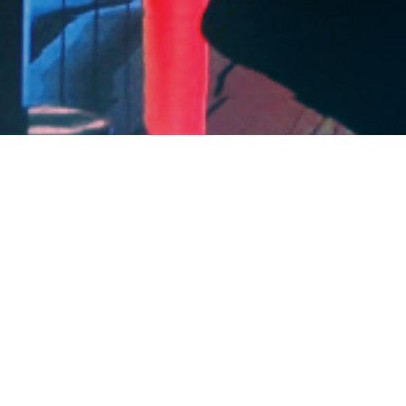
출발현황
도착현황
2026-8-9